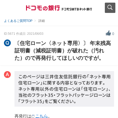
よくあるご質問TOP
詳細
ID:5671
作成日: 2021/06/03
0
〔住宅ローン〈ネット専用〉〕 年末残高
証明書（減税証明書）が破れた（汚れ
た）ので再発行してほしいのですが。
再発行は
こちら
。