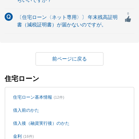
らいいですか？
0
〔住宅ローン〈ネット専用〉〕 年末残高証明
書（減税証明書）が届かないのですが。
戻る
住宅ローン
住宅ローン基本情報
(12件)
借入前のかた
借入後（融資実行後）のかた
金利
(16件)