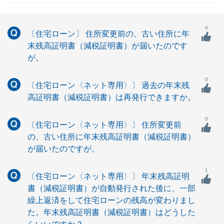
0
〔住宅ローン〕 住所変更前の、古い住所に年
末残高証明書（減税証明書）が届いたのです
が。
0
〔住宅ローン〈ネット専用〉〕 過去の年末残
高証明書（減税証明書）は再発行できますか。
0
〔住宅ローン〈ネット専用〉〕 住所変更前
の、古い住所に年末残高証明書（減税証明書）
が届いたのですが。
1
〔住宅ローン〈ネット専用〉〕 年末残高証明
書（減税証明書）が自動発行された後に、一部
繰上返済をして住宅ローンの残高が変わりまし
た。年末残高証明書（減税証明書）はどうした