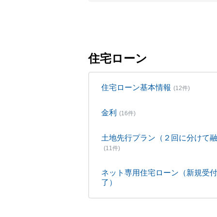
住宅ローン
住宅ローン基本情報
(12件)
金利
(16件)
土地先行プラン（２回に分けて
(11件)
ネット専用住宅ローン（新規受
了）