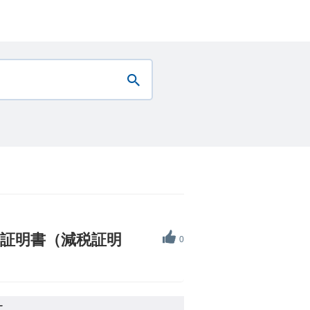
高証明書（減税証明
0