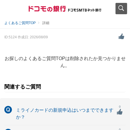
よくあるご質問TOP
詳細
ID:5124
作成日: 2026/08/09
お探しのよくあるご質問TOPは削除されたか見つかりませ
ん。
関連するご質問
0
ミライノカードの新規申込はいつまでできます
か？
0