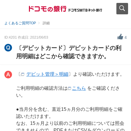
よくあるご質問TOP
詳細
ID:4201
作成日: 2021/06/03
4
〔デビットカード〕デビットカードの利
用明細はどこから確認できますか。
〔
デビット管理＞明細
〕より確認いただけます。
ご利用明細の確認方法は
こちら
をご確認くださ
い。
●当月分を含む、直近15ヵ月分のご利用明細をご確
認いただけます。
なお、15ヵ月より以前のご利用明細については照会
できませんので、PDFまたはCSVをダウンロードの