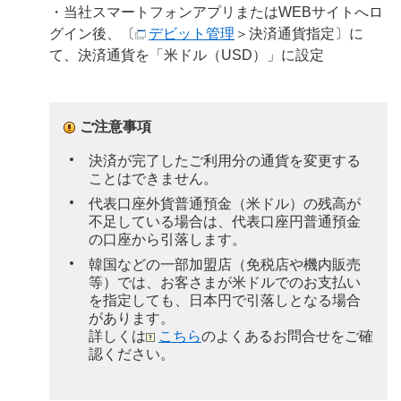
・当社スマートフォンアプリまたはWEBサイトへロ
グイン後、〔
デビット管理
＞決済通貨指定〕に
て、決済通貨を「米ドル（USD）」に設定
ご注意事項
決済が完了したご利用分の通貨を変更する
ことはできません。
代表口座外貨普通預金（米ドル）の残高が
不足している場合は、代表口座円普通預金
の口座から引落します。
韓国などの一部加盟店（免税店や機内販売
等）では、お客さまが米ドルでのお支払い
を指定しても、日本円で引落しとなる場合
があります。
詳しくは
こちら
のよくあるお問合せをご確
認ください。