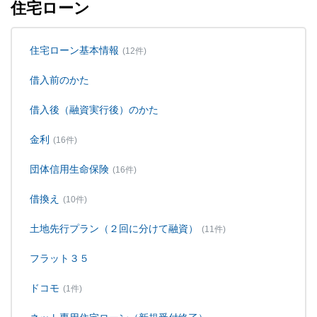
住宅ローン
住宅ローン基本情報
(12件)
借入前のかた
借入後（融資実行後）のかた
金利
(16件)
団体信用生命保険
(16件)
借換え
(10件)
土地先行プラン（２回に分けて融資）
(11件)
フラット３５
ドコモ
(1件)