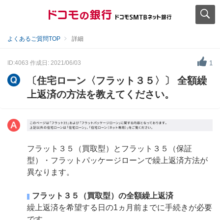
よくあるご質問TOP
詳細
ID:4063
作成日: 2021/06/03
1
〔住宅ローン〈フラット３５〉〕 全額繰
上返済の方法を教えてください。
フラット３５（買取型）とフラット３５（保証
型）・フラットパッケージローンで繰上返済方法が
異なります。
フラット３５（買取型）の全額繰上返済
繰上返済を希望する日の1ヵ月前までに手続きが必要
です。