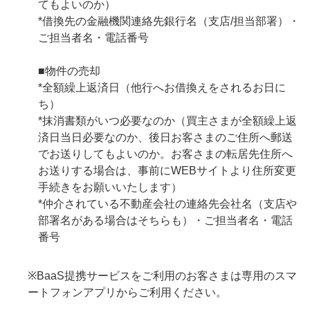
てもよいのか）
*借換先の金融機関連絡先銀行名（支店/担当部署）・
ご担当者名・電話番号
■物件の売却
*全額繰上返済日（他行へお借換えをされるお日に
ち）
*抹消書類がいつ必要なのか（買主さまが全額繰上返
済日当日必要なのか、後日お客さまのご住所へ郵送
でお送りしてもよいのか。お客さまの転居先住所へ
お送りする場合は、事前にWEBサイトより住所変更
手続きをお願いいたします）
*仲介されている不動産会社の連絡先会社名（支店や
部署名がある場合はそちらも）・ご担当者名・電話
番号
※BaaS提携サービスをご利用のお客さまは専用のスマ
ートフォンアプリからご利用ください。