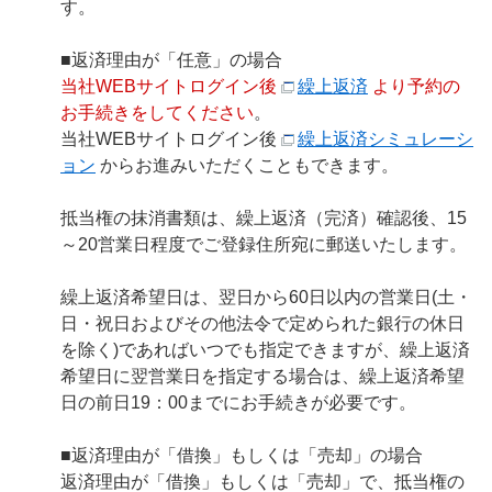
す。
■返済理由が「任意」の場合
当社WEBサイトログイン後
繰上返済
より予約の
お手続きをしてください
。
当社WEBサイトログイン後
繰上返済シミュレーシ
ョン
からお進みいただくこともできます。
抵当権の抹消書類は、繰上返済（完済）確認後、15
～20営業日程度でご登録住所宛に郵送いたします。
繰上返済希望日は、翌日から60日以内の営業日(土・
日・祝日およびその他法令で定められた銀行の休日
を除く)であればいつでも指定できますが、繰上返済
希望日に翌営業日を指定する場合は、繰上返済希望
日の前日19：00までにお手続きが必要です。
■返済理由が「借換」もしくは「売却」の場合
返済理由が「借換」もしくは「売却」で、抵当権の