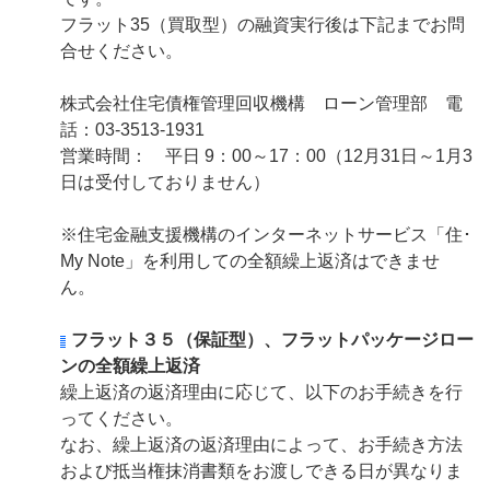
フラット35（買取型）の融資実行後は下記までお問
合せください。
株式会社住宅債権管理回収機構 ローン管理部 電
話：03-3513-1931
営業時間： 平日 9：00～17：00（12月31日～1月3
日は受付しておりません）
※住宅金融支援機構のインターネットサービス「住･
My Note」を利用しての全額繰上返済はできませ
ん。
フラット３５（保証型）、フラットパッケージロー
ンの全額繰上返済
繰上返済の返済理由に応じて、以下のお手続きを行
ってください。
なお、繰上返済の返済理由によって、お手続き方法
および抵当権抹消書類をお渡しできる日が異なりま