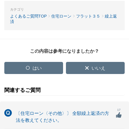
カテゴリ
よくあるご質問TOP
住宅ローン
フラット３５
繰上返
済
この内容は参考になりましたか？
はい
いいえ
関連するご質問
17
〔住宅ローン〈その他〉〕 全額繰上返済の方
法を教えてください。