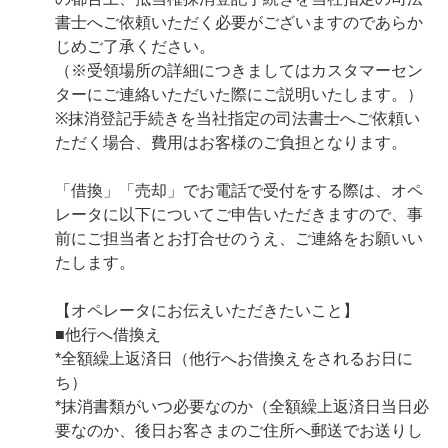
書士へご依頼いただく必要がございますのであらか
じめご了承ください。
（※受領場所の詳細につきましてはカスタマーセン
ターにご連絡いただいた際にご説明いたします。）
※抹消登記手続きを当社指定の司法書士へご依頼い
ただく場合、費用はお客様のご負担となります。
「借換」「売却」でお電話で受付をする際は、オペ
レータに以下についてご申告いただきますので、事
前にご担当者とお打合せのうえ、ご連絡をお願いい
たします。
【オペレータにお伝えいただきたいこと】
■他行へ借換え
*全額繰上返済日（他行へお借換えをされるお日に
ち）
*抹消書類がいつ必要なのか（全額繰上返済日当日必
要なのか、後日お客さまのご住所へ郵送でお送りし