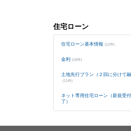
住宅ローン
住宅ローン基本情報
(12件)
金利
(16件)
土地先行プラン（２回に分けて
(11件)
ネット専用住宅ローン（新規受
了）