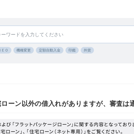
ＮＥＯ
機種変更
定額自動入金
印鑑
外貨
宅ローン以外の借入れがありますが、審査は