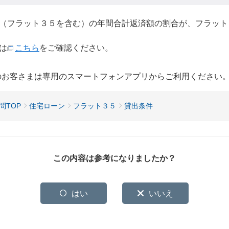
（フラット３５を含む）の年間合計返済額の割合が、フラット
は
こちら
をご確認ください。
用のお客さまは専用のスマートフォンアプリからご利用ください
問TOP
住宅ローン
フラット３５
貸出条件
この内容は参考になりましたか？
はい
いいえ