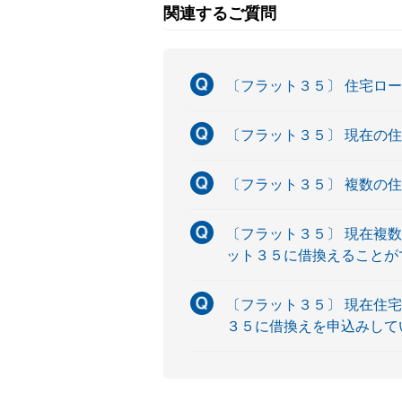
関連するご質問
〔フラット３５〕 住宅ロ
〔フラット３５〕 現在の
〔フラット３５〕 複数の
〔フラット３５〕 現在複
ット３５に借換えることが
〔フラット３５〕 現在住
３５に借換えを申込みして