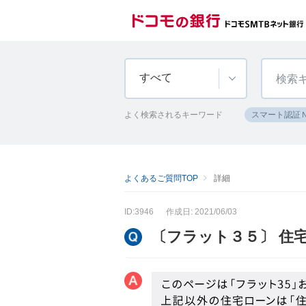
すべて
よく検索されるキーワード
スマート認証
よくあるご質問TOP
詳細
ID:3946
作成日: 2021/06/03
〔フラット３５〕 住