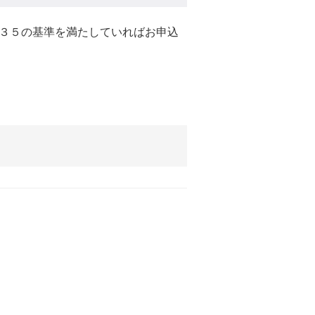
３５の基準を満たしていればお申込
。