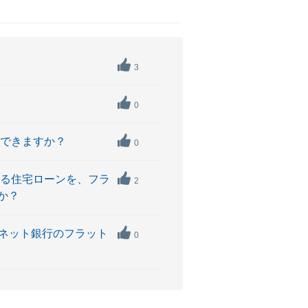
3
0
えできますか？
0
いる住宅ローンを、フラ
2
か？
Bネット銀行のフラット
0