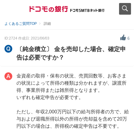
よくあるご質問TOP
詳細
ID:2724
作成日: 2021/06/03
6
〔純金積立〕 金を売却した場合、確定申
告は必要ですか？
金資産の取得・保有の状況、売買回数等、お客さま
の状況によって所得の種類は分かれますが、譲渡所
得、事業所得または雑所得となります。
いずれも確定申告が必要です。
ただし、年収2,000万円以下の給与所得者の方で、給
与および退職所得以外の所得が売却益を含めて20万
円以下の場合は、所得税の確定申告は不要です。