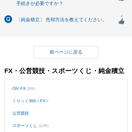
手続きが必要ですか？
4
〔純金積立〕 売却方法を教えてください。
戻る
FX・公営競技・スポーツくじ・純金積立
Oh! FX
(2件)
くりっく365＜FX＞
公営競技
スポーツくじ
(12件)