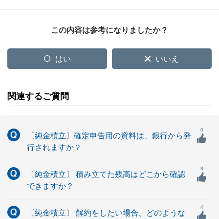
この内容は参考になりましたか？
はい
いいえ
関連するご質問
0
〔純金積立〕確定申告用の資料は、銀行から発
行されますか？
8
〔純金積立〕 積み立てた残高はどこから確認
できますか？
4
〔純金積立〕 解約をしたい場合、どのような