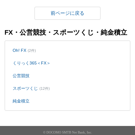
戻る
FX・公営競技・スポーツくじ・純金積立
Oh! FX
(2件)
くりっく365＜FX＞
公営競技
スポーツくじ
(12件)
純金積立
© DOCOMO SMTB Net Bank, Inc.