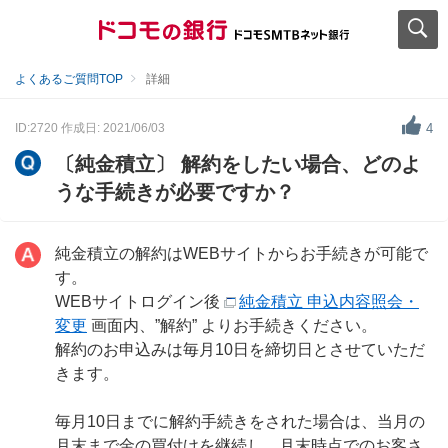
よくあるご質問TOP
詳細
ID:2720
作成日: 2021/06/03
4
〔純金積立〕 解約をしたい場合、どのよ
うな手続きが必要ですか？
純金積立の解約はWEBサイトからお手続きが可能で
す。
WEBサイトログイン後
純金積立 申込内容照会・
変更
画面内、”解約” よりお手続きください。
解約のお申込みは毎月10日を締切日とさせていただ
きます。
毎月10日までに解約手続きをされた場合は、当月の
月末まで金の買付けを継続し、月末時点でのお客さ