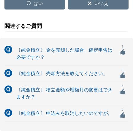
はい
いいえ
関連するご質問
7
〔純金積立〕 金を売却した場合、確定申告は
必要ですか？
3
〔純金積立〕 売却方法を教えてください。
0
〔純金積立〕 積立金額や増額月の変更はでき
ますか？
0
〔純金積立〕 申込みを取消したいのですが。