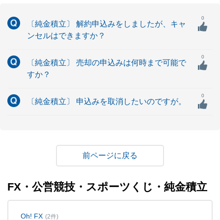
0
〔純金積立〕 解約申込みをしましたが、キャ
ンセルはできますか？
0
〔純金積立〕 売却の申込みは何時まで可能で
すか？
0
〔純金積立〕 申込みを取消したいのですが。
戻る
FX・公営競技・スポーツくじ・純金積立
Oh! FX
(2件)