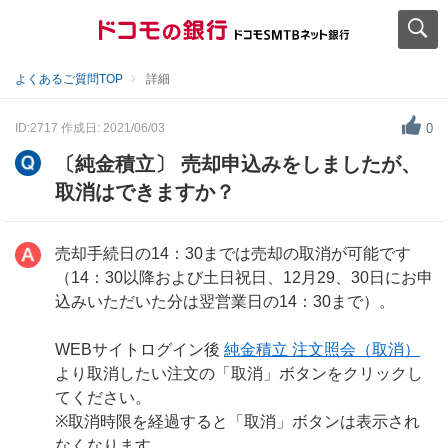
よくあるご質問TOP
詳細
ID:2717
作成日: 2021/06/03
0
〔純金積立〕 売却申込みをしましたが、
取消はできますか？
売却手続日の14：30までは売却の取消が可能です
（14：30以降および土日祝日、12月29、30日にお申
込みいただいた分は翌営業日の14：30まで）。
WEBサイトログイン後
純金積立 注文照会（取消）
より取消したい注文の「取消」ボタンをクリックし
てください。
※取消時限を経過すると「取消」ボタンは表示され
なくなります。