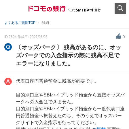
よくあるご質問TOP
詳細
ID:2504
作成日: 2021/06/03
0
〔オッズパーク〕 残高があるのに、オッ
ズパークでの入金指示の際に残高不足で
エラーになりました。
代表口座円普通預金に残高が必要です。
目的別口座やSBIハイブリッド預金から直接オッズパ
ークへの入金はできません。
目的別口座やSBIハイブリッド預金から一度代表口座
円普通預金へ振替えたのち、そのうえでオッズパー
クサイトで入金指示を行ってください。