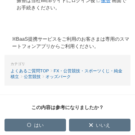
振替は当社WEBサイトにログイン後
振替
画面で
お手続きください。
※BaaS提携サービスをご利用のお客さまは専用のスマ
ートフォンアプリからご利用ください。
カテゴリ
よくあるご質問TOP
FX・公営競技・スポーツくじ・純金
積立
公営競技
オッズパーク
この内容は参考になりましたか？
はい
いいえ