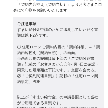
→「契約内容控え（契約当初）」よりお客さまご自
身にて印刷をお願いいたします
ご注意事項
すまい給付金申請のために印刷していただく書
類は以下2点です。
① 住宅ローン ご契約内容の「契約詳細」→「契
約内容控え（契約当初）」の画面。
※画面印刷の範囲は最下部の「ご契約関連書
類」記載の「お客さまが〇〇年○月○日に確認・
同意した規定類は下記です。」文面を含める。
②「ご契約関連書類」に記載の「住宅ローン契
約規定」PDF
以上が「すまい給付金」の申請書類として当社
がご用意できる書類です。