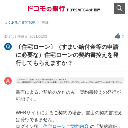
よくあるご質問TOP
詳細
ID:2453
作成日: 2021/06/03
2
〔住宅ローン〕（すまい給付金等の申請
に必要な）住宅ローンの契約書控えを発
行してもらえますか？
書面によるご契約のかたのみ、契約書控えの発行が
可能です。
WEBサイトによるご契約の場合、書面の契約書控え
は発行できません。
ログイン後、
住宅ローンご契約内容
の「契約詳細」