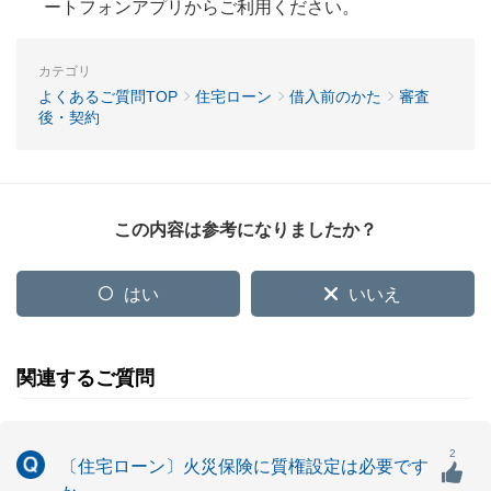
ートフォンアプリからご利用ください。
カテゴリ
よくあるご質問TOP
住宅ローン
借入前のかた
審査
後・契約
この内容は参考になりましたか？
はい
いいえ
関連するご質問
2
〔住宅ローン〕火災保険に質権設定は必要です