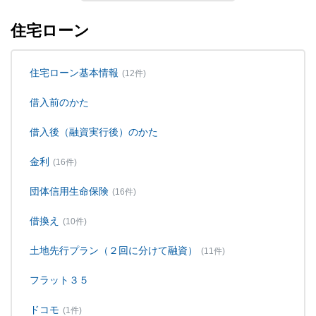
住宅ローン
住宅ローン基本情報
(12件)
借入前のかた
借入後（融資実行後）のかた
金利
(16件)
団体信用生命保険
(16件)
借換え
(10件)
土地先行プラン（２回に分けて融資）
(11件)
フラット３５
ドコモ
(1件)