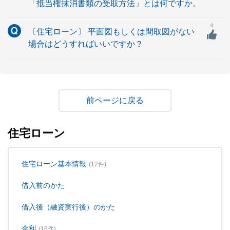
「抵当権抹消書類の受取方法」とは何ですか。
0
〔住宅ローン〕 平面図もしくは間取図がない
場合はどうすればいいですか？
戻る
住宅ローン
住宅ローン基本情報
(12件)
借入前のかた
借入後（融資実行後）のかた
金利
(16件)