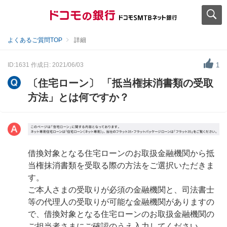
よくあるご質問TOP
詳細
ID:1631
作成日: 2021/06/03
1
〔住宅ローン〕 「抵当権抹消書類の受取
方法」とは何ですか？
借換対象となる住宅ローンのお取扱金融機関から抵
当権抹消書類を受取る際の方法をご選択いただきま
す。
ご本人さまの受取りが必須の金融機関と、司法書士
等の代理人の受取りが可能な金融機関がありますの
で、借換対象となる住宅ローンのお取扱金融機関の
ご担当者さまにご確認のうえ入力してください。