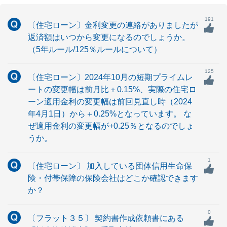
191
〔住宅ローン〕金利変更の連絡がありましたが
返済額はいつから変更になるのでしょうか。
（5年ルール/125％ルールについて）
125
〔住宅ローン〕2024年10月の短期プライムレ
ートの変更幅は前月比＋0.15%、実際の住宅ロ
ーン適用金利の変更幅は前回見直し時（2024
年4月1日）から＋0.25%となっています。 な
ぜ適用金利の変更幅が+0.25％となるのでしょ
うか。
1
〔住宅ローン〕 加入している団体信用生命保
険・付帯保障の保険会社はどこか確認できます
か？
0
〔フラット３５〕 契約書作成依頼書にある