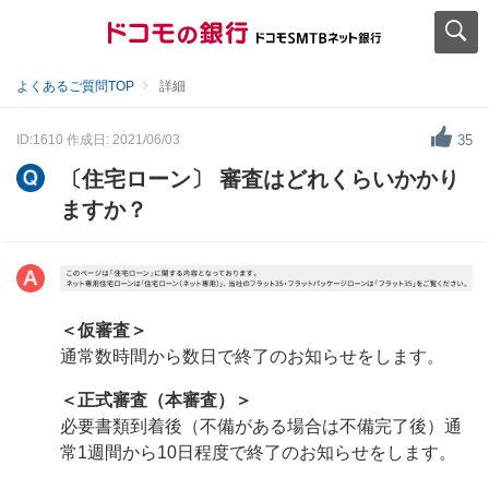
よくあるご質問TOP
詳細
ID:1610
作成日: 2021/06/03
35
〔住宅ローン〕 審査はどれくらいかかり
ますか？
＜仮審査＞
通常数時間から数日で終了のお知らせをします。
＜正式審査（本審査）＞
必要書類到着後（不備がある場合は不備完了後）通
常1週間から10日程度で終了のお知らせをします。