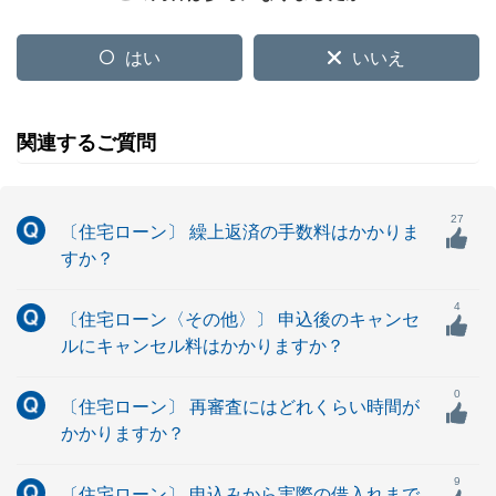
はい
いいえ
関連するご質問
27
〔住宅ローン〕 繰上返済の手数料はかかりま
すか？
4
〔住宅ローン〈その他〉〕 申込後のキャンセ
ルにキャンセル料はかかりますか？
0
〔住宅ローン〕 再審査にはどれくらい時間が
かかりますか？
9
〔住宅ローン〕 申込みから実際の借入れまで