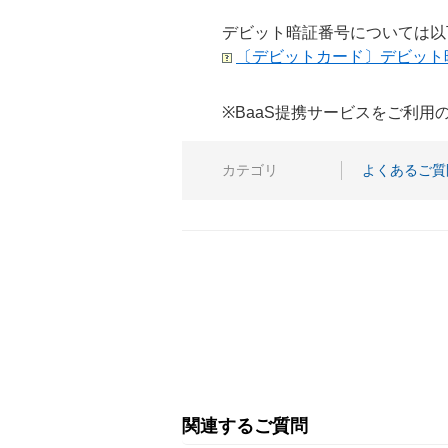
デビット暗証番号については以
〔デビットカード〕デビット
※BaaS提携サービスをご利
カテゴリ
よくあるご質
関連するご質問