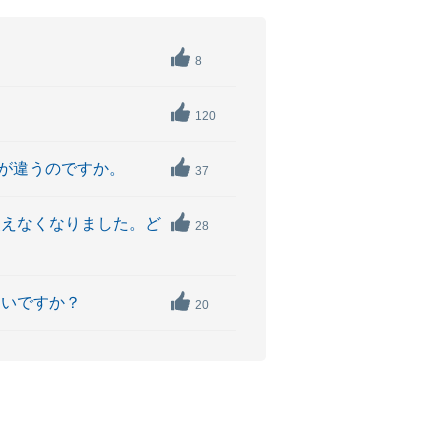
8
120
が違うのですか。
37
使えなくなりました。ど
28
よいですか？
20