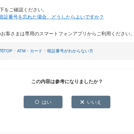
下をご確認ください。
暗証番号を忘れた場合、どうしたらよいですか？
用のお客さまは専用のスマートフォンアプリからご利用ください
問TOP
ATM・カード
暗証番号がわからない方
この内容は参考になりましたか？
はい
いいえ