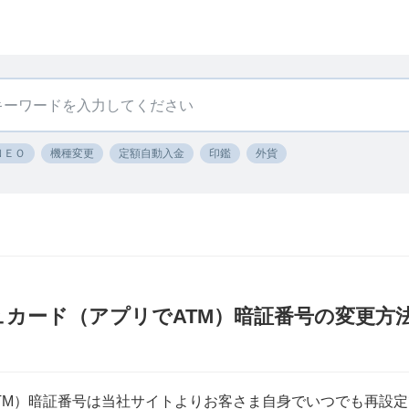
ＮＥＯ
機種変更
定額自動入金
印鑑
外貨
ュカード（アプリでATM）暗証番号の変更方
TM）暗証番号は当社サイトよりお客さま自身でいつでも再設