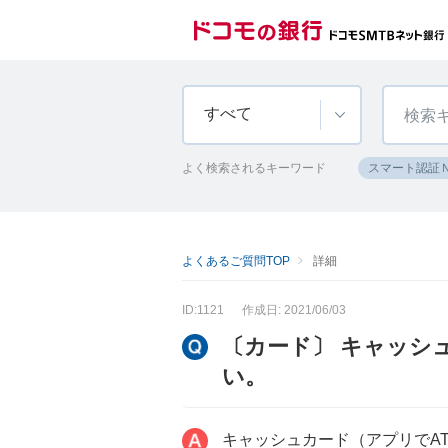
すべて
よく検索されるキーワード
スマート認証
よくあるご質問TOP
詳細
ID:1121
作成日: 2021/06/03
〔カード〕 キャッシ
い。
キャッシュカード（アプリでA