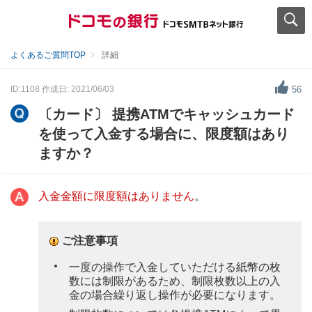
よくあるご質問TOP
詳細
ID:1108
作成日: 2021/06/03
56
〔カード〕 提携ATMでキャッシュカード
を使って入金する場合に、限度額はあり
ますか？
入金金額に限度額はありません
。
ご注意事項
一度の操作で入金していただける紙幣の枚
数には制限があるため、制限枚数以上の入
金の場合繰り返し操作が必要になります。