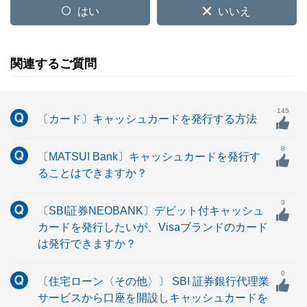
はい
いいえ
関連するご質問
145
〔カード〕キャッシュカードを発行する方法
8
〔MATSUI Bank〕キャッシュカードを発行す
ることはできますか？
9
〔SBI証券NEOBANK〕デビット付キャッシュ
カードを発行したいが、Visaブランドのカード
は発行できますか？
0
〔住宅ローン〈その他〉〕 SBI 証券銀行代理業
サービスから口座を開設しキャッシュカードを